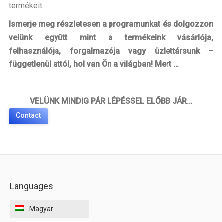
termékeit.
Ismerje meg részletesen a programunkat és dolgozzon
velünk együtt mint a termékeink vásárlója,
felhasználója, forgalmazója vagy üzlettársunk –
függetlenül attól, hol van Ön a világban! Mert …
VELÜNK MINDIG PÁR LÉPÉSSEL ELŐBB JÁR…
Contact
Languages
Magyar