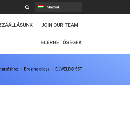
Magyar
OZZÁÁLLÁSUNK
JOIN OUR TEAM
ELÉRHETŐSÉGEK
tartáshoz
Brazing alloys
EUWELD® 55F