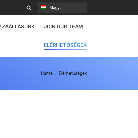
Magyar
OZZÁÁLLÁSUNK
JOIN OUR TEAM
ELÉRHETŐSÉGEK
Home
Elérhetőségek