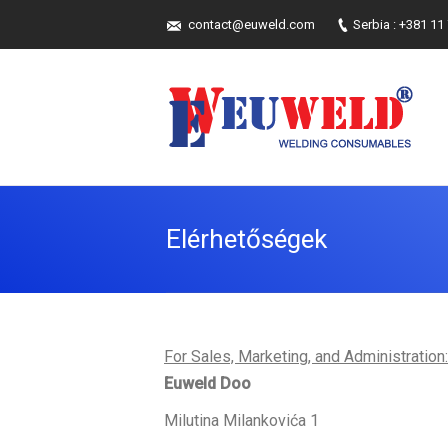
contact@euweld.com
Serbia : +381 11
Elérhetőségek
For Sales, Marketing, and Administration:
Euweld Doo
Milutina Milankovića 1