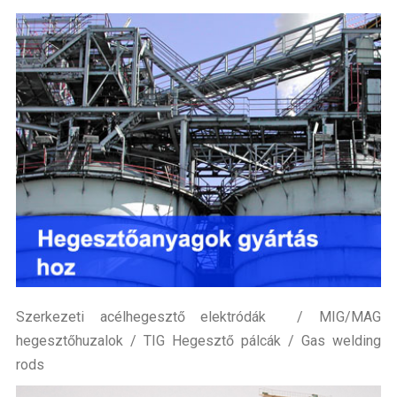
Szerkezeti acélhegesztő elektródák / MIG/MAG
hegesztőhuzalok / TIG Hegesztő pálcák / Gas welding
rods