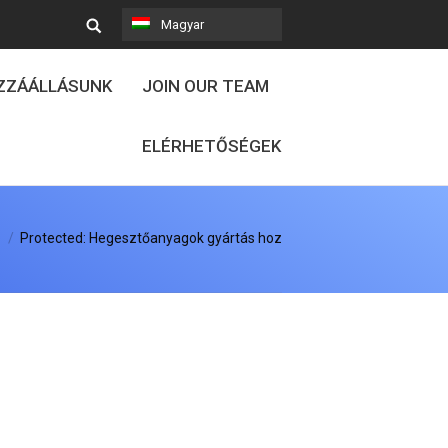
Magyar
OZZÁÁLLÁSUNK
JOIN OUR TEAM
ELÉRHETŐSÉGEK
Protected: Hegesztőanyagok gyártás hoz