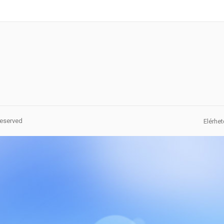
Reserved
Elérhe