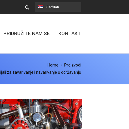
Serbian
PRIDRUŽITE NAM SE
KONTAKT
Home
Proizvodi
jali za zavarivanje i navarivanje u održavanju