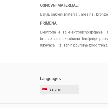
OSNOVNI MATERIJAL:
Bakar, bakreni materijali, mesinzi, bronze,
PRIMENA:
Elektroda je za elektrolucnospajanje i
bronze za elektrolucno lemljenje, popra
rukavaca, i izlizanih povrsina zbog trenja
Languages
Serbian