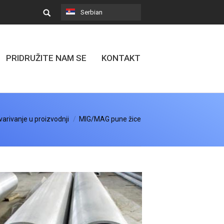
Serbian
PRIDRUŽITE NAM SE
KONTAKT
varivanje u proizvodnji
MIG/MAG pune žice